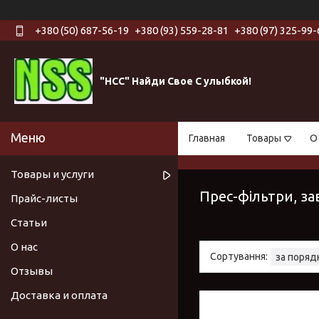
+380 (50) 687-56-19
+380 (93) 559-28-81
+380 (97) 325-99-
"НСС" Найди Свое С улыбкой!
Главная
Товары
О
Товары и услуги
Прес-фільтри, за
Прайс-листы
Статьи
О нас
Отзывы
Доставка и оплата