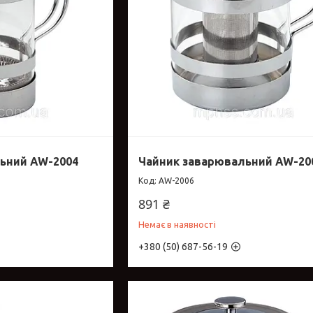
ьний AW-2004
Чайник заварювальний AW-20
AW-2006
891 ₴
Немає в наявності
+380 (50) 687-56-19