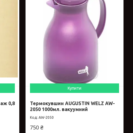
Купити
аж 0,8
Термокувшин AUGUSTIN WELZ AW-
2050 1000мл. вакуумний
AW-2050
750 ₴