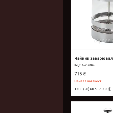
Чайник заварювал
AW-2004
715 ₴
Немає в наявності
+380 (50) 687-56-19