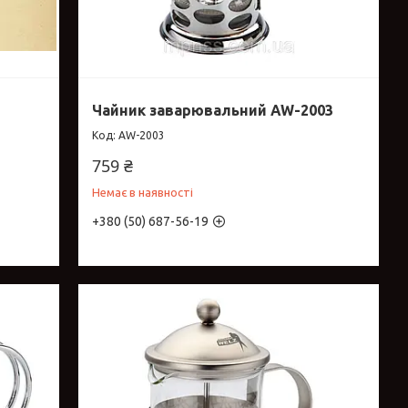
Чайник заварювальний AW-2003
AW-2003
759 ₴
Немає в наявності
+380 (50) 687-56-19