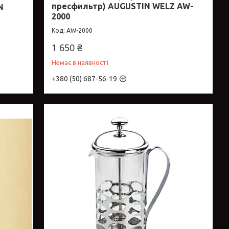
пресфильтр) AUGUSTIN WELZ AW-
N
2000
AW-2000
1 650 ₴
Немає в наявності
+380 (50) 687-56-19