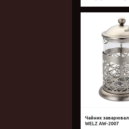
Чайник заварюва
WELZ AW-2007