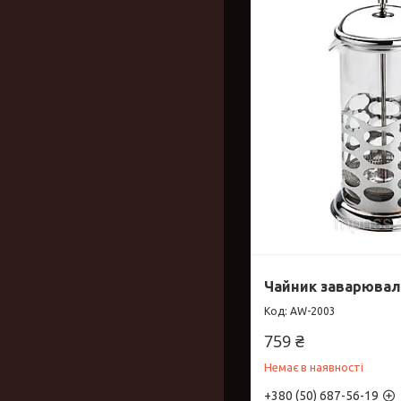
Чайник заварювал
AW-2003
759 ₴
Немає в наявності
+380 (50) 687-56-19