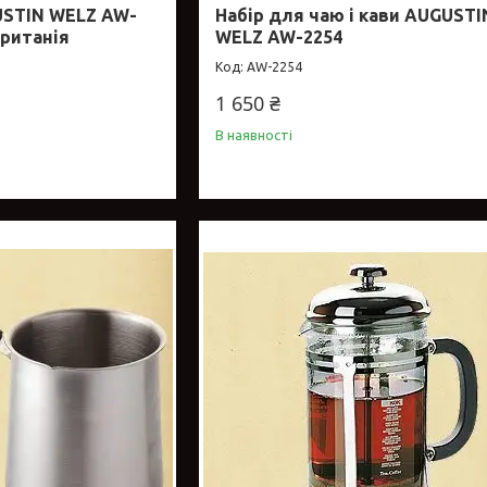
USTIN WELZ AW-
Набір для чаю і кави AUGUSTI
британія
WELZ AW-2254
AW-2254
1 650 ₴
В наявності