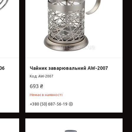
06
Чайник заварювальний AW-2007
AW-2007
693 ₴
Немає в наявності
+380 (50) 687-56-19