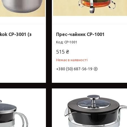
kok CP-3001 (з
Прес-чайник CP-1001
CP-1001
515 ₴
Немає в наявності
+380 (50) 687-56-19