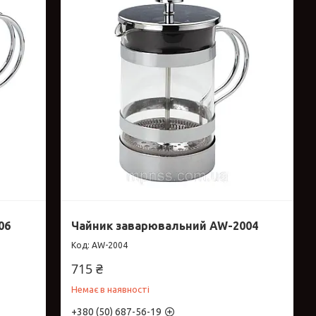
06
Чайник заварювальний AW-2004
AW-2004
715 ₴
Немає в наявності
+380 (50) 687-56-19