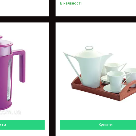
В наявності
ити
Купити