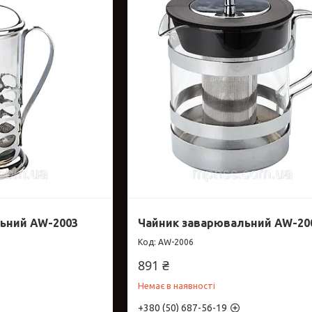
ьний AW-2003
Чайник заварювальний AW-20
AW-2006
891 ₴
Немає в наявності
+380 (50) 687-56-19