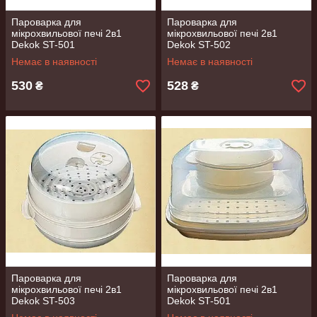
Пароварка для
Пароварка для
мікрохвильової печі 2в1
мікрохвильової печі 2в1
Dekok ST-501
Dekok ST-502
Немає в наявності
Немає в наявності
530
528
₴
₴
Пароварка для
Пароварка для
мікрохвильової печі 2в1
мікрохвильової печі 2в1
Dekok ST-503
Dekok ST-501