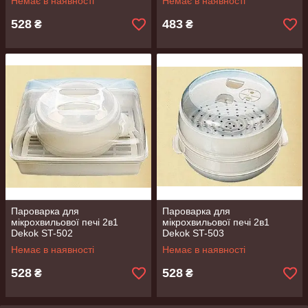
Немає в наявності
Немає в наявності
528
483
₴
₴
Пароварка для
Пароварка для
мікрохвильової печі 2в1
мікрохвильової печі 2в1
Dekok ST-502
Dekok ST-503
Немає в наявності
Немає в наявності
528
528
₴
₴