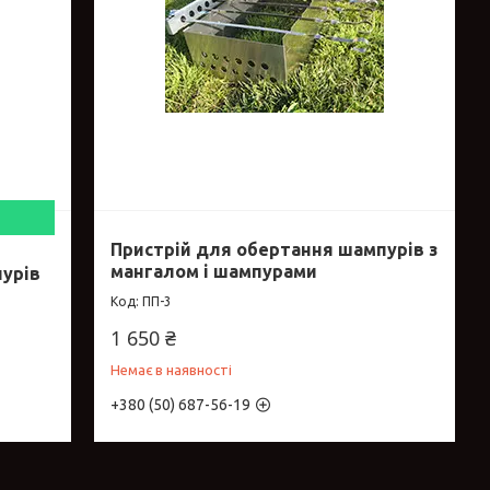
Пристрій для обертання шампурів з
мангалом і шампурами
пурів
ПП-3
1 650 ₴
Немає в наявності
+380 (50) 687-56-19