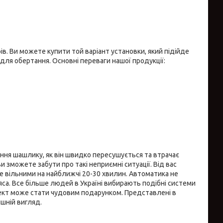
в. Ви можете купити той варіант установки, який підійде
для обертання. Основні переваги нашої продукції:
ження шашлику, як він швидко пересушується та втрачає
 зможете забути про такі неприємні ситуації. Від вас
е вільними на найближчі 20-30 хвилин. Автоматика не
яса. Все більше людей в Україні вибирають подібні системи
лект може стати чудовим подарунком. Представлені в
ішній вигляд.