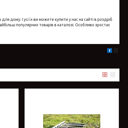
ля дому. І усі їх ви можете купити у нас на сайті в роздріб
айбільш популярних товарів в каталозі. Особливо зростає