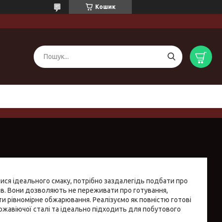
Кошик
ися ідеального смаку, потрібно заздалегідь подбати про
ів. Вони дозволяють не переживати про готування,
и рівномірне обжарювання. Реалізуємо як повністю готові
нержавіючої сталі та ідеально підходить для побутового