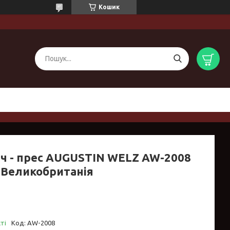
Кошик
ч - прес AUGUSTIN WELZ AW-2008
) Великобританія
ті
Код:
AW-2008