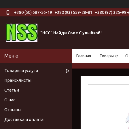
+380 (50) 687-56-19
+380 (93) 559-28-81
+380 (97) 325-99-
"НСС" Найди Свое С улыбкой!
Главная
Товары
О
Товары и услуги
Прайс-листы
Статьи
О нас
Отзывы
Доставка и оплата