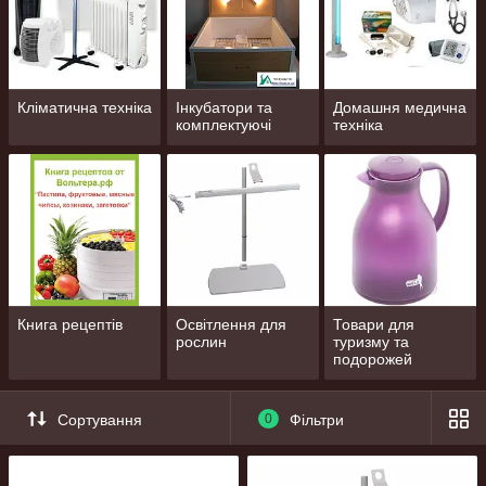
Кліматична техніка
Інкубатори та
Домашня медична
комплектуючі
техніка
Книга рецептів
Освітлення для
Товари для
рослин
туризму та
подорожей
Сортування
0
Фільтри