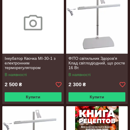
Інкубатор Квочка МІ-30-1 з
ФІТО світильник Здоров'я
електронним
Клад світлодіодний, що росте
терморегулятором
16 Вт.
В наявності
В наявності
2 500
2 300
₴
₴
Купити
Купити