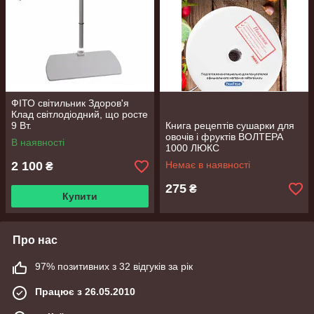
ФІТО світильник Здоров'я
Клад світлодіодний, що росте
9 Вт.
Книга рецептів сушарки для
овочів і фруктів ВОЛТЕРА
В наявності
1000 ЛЮКС
2 100
Немає в наявності
₴
275
₴
Купити
Про нас
97% позитивних з 32 відгуків за рік
Працює з 26.05.2010