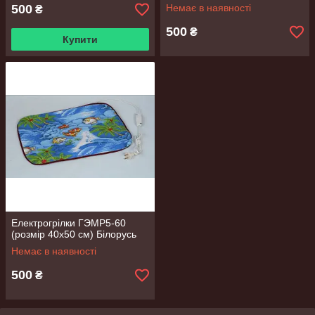
500
Немає в наявності
₴
500
₴
Купити
Електрогрілки ГЭМР5-60
(розмір 40х50 см) Білорусь
Немає в наявності
500
₴