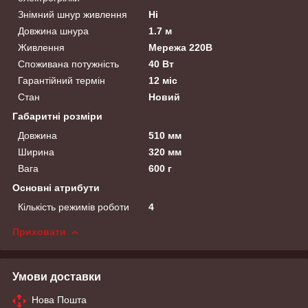
Знімний шнур живлення
Ні
Довжина шнура
1.7 м
Живлення
Мережа 220В
Споживана потужність
40 Вт
Гарантійний термін
12 міс
Стан
Новий
Габаритні розміри
Довжина
510 мм
Ширина
320 мм
Вага
600 г
Основні атрибути
Кількість режимів роботи
4
Приховати
Умови доставки
Нова Пошта