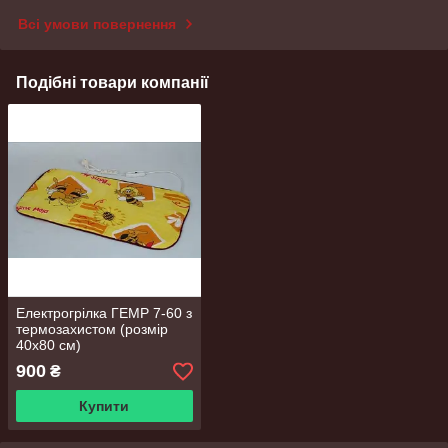
Всі умови повернення
Подібні товари компанії
Електрогрілка ГЕМР 7-60 з
термозахистом (розмір
40х80 см)
900
₴
Купити