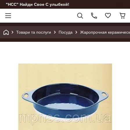
"НСС" Найди Свое С улыбкой!
Товари та послуги
Посуда
Жаропрочная керамическ