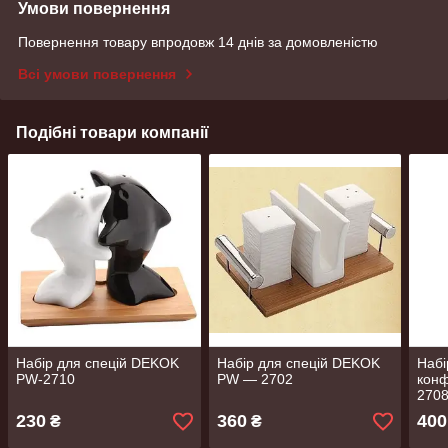
Умови повернення
Повернення товару впродовж 14 днів за домовленістю
Всі умови повернення
Подібні товари компанії
Набір для спецій DEKOK
Набір для спецій DEKOK
Набі
PW-2710
PW — 2702
конф
270
230
360
400
₴
₴