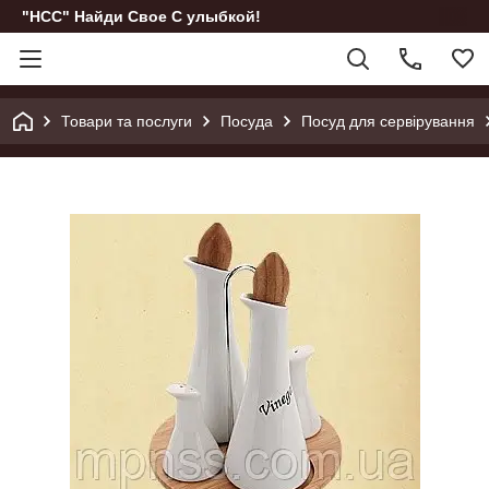
"НСС" Найди Свое С улыбкой!
Товари та послуги
Посуда
Посуд для сервірування