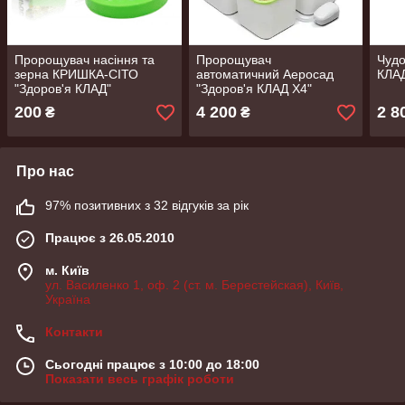
Пророщувач насіння та
Пророщувач
Чудо
зерна КРИШКА-СІТО
автоматичний Аеросад
КЛАД
"Здоров'я КЛАД"
"Здоров'я КЛАД Х4"
200
4 200
2 8
₴
₴
Про нас
97% позитивних з 32 відгуків за рік
Працює з 26.05.2010
м. Київ
ул. Василенко 1, оф. 2 (ст. м. Берестейская), Київ,
Україна
Контакти
Сьогодні працює з 10:00 до 18:00
Показати весь графік роботи