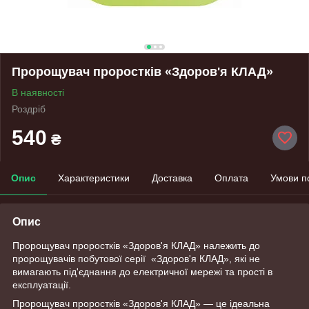
Пророщувач проростків «Здоров'я КЛАД»
В наявності
Роздріб
540
₴
Опис
Характеристики
Доставка
Оплата
Умови п
Опис
Пророщувач проростків «Здоров'я КЛАД» належить до
пророщувачів побутової серії «Здоров'я КЛАД», які не
вимагають під'єднання до електричної мережі та прості в
експлуатації.
Пророщувач проростків «Здоров'я КЛАД» — це ідеальна