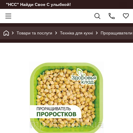
"НСС" Найди Свое С улыбкой!
Товари та послуги
Техніка для кухні
Проращиватели 