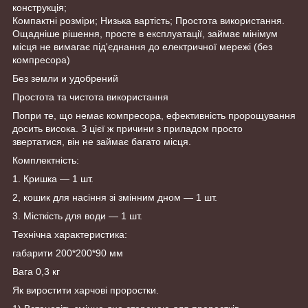
конструкція;
Компактні розміри; Низька вартість; Простота використання.
Ощадніше рішення, просте в експлуатації, займає мінімум
місця не вимагає під'єднання до електричної мережі (без
компресора)
Без земли и удобрений
Простота та чистота використання
Попри те, що немає компресора, ефективність пророщування
досить висока. З цієї ж причини з приладом просто
звертатися, він не займає багато місця.
Комплектність:
1. Кришка — 1 шт.
2, кошик для насіння зі змінним дном — 1 шт.
3. Місткість для води — 1 шт.
Технічна характеристика:
габарити 200*200*90 мм
Вага 0,3 кг
Як виростити харчові проростки.