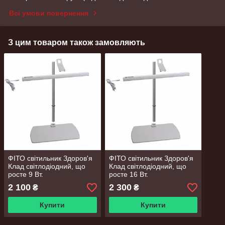
Всі умови повернення
З цим товаром також замовляють
ФІТО світильник Здоров'я
ФІТО світильник Здоров'я
Клад світлодіодний, що
Клад світлодіодний, що
росте 9 Вт.
росте 16 Вт.
2 100
2 300
₴
₴
Купити
Купити