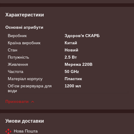
Характеристики
Основні атрибути
Виробник
Здоров'я СКАРБ
Країна виробник
Китай
Стан
Новий
Потужність
2.5 Вт
Живлення
Мережа 220В
Частота
50 GHz
Матеріал корпусу
Пластик
Об'єм резервуара для
1200 мл
води
Приховати
Умови доставки
Нова Пошта