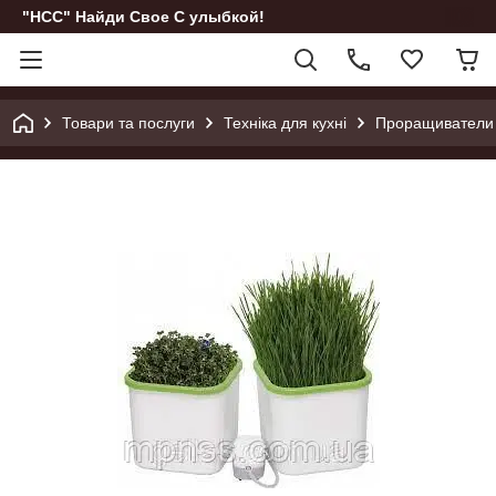
"НСС" Найди Свое С улыбкой!
Товари та послуги
Техніка для кухні
Проращиватели 