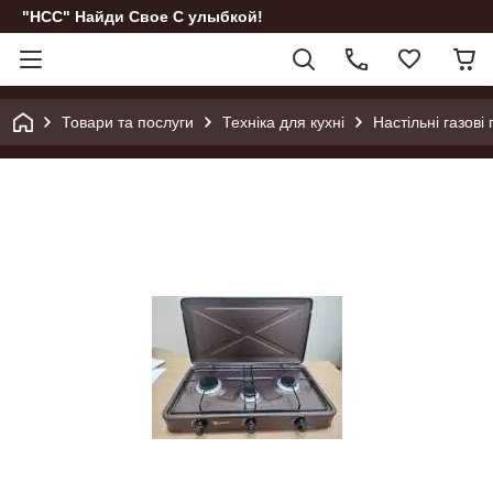
"НСС" Найди Свое С улыбкой!
Товари та послуги
Техніка для кухні
Настільні газові