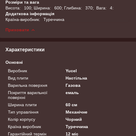
Розміри та вага
Висота: 100; Ширина: 600; Глибина: 370; Вага: 4:
Додаткова інформація
Країна-виробник: Туреччина
Приховати
Характеристики
Основні
Виробник
Yucel
Вид плити
Настільна
Варильна поверхня
Газова
Покриття варильної
емаль
поверхні
Ширина плити
60 см
Тип управління
Механічне
Колір корпусу
Чорний
Країна виробник
Туреччина
Гарантійний термін
12 міс