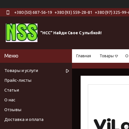
+380 (50) 687-56-19
+380 (93) 559-28-81
+380 (97) 325-99-
"НСС" Найди Свое С улыбкой!
Главная
Товары
О
Товары и услуги
Прайс-листы
Статьи
О нас
Отзывы
Доставка и оплата