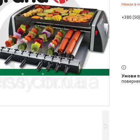
Немає в н
+380 (50
повернен