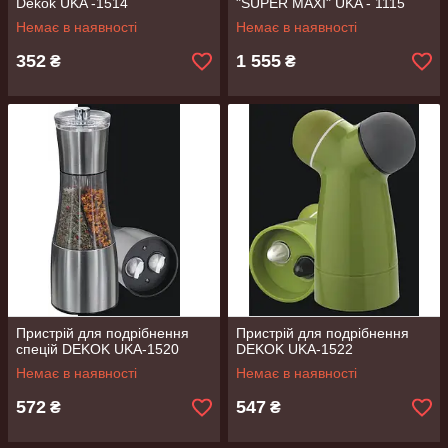
Dekok UKA -1514
"SUPER MAXI" UKA - 1115
Немає в наявності
Немає в наявності
352
1 555
₴
₴
Пристрій для подрібнення
Пристрій для подрібнення
спецій DEKOK UKA-1520
DEKOK UKA-1522
Немає в наявності
Немає в наявності
572
547
₴
₴