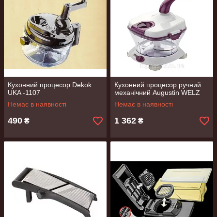
Кухонний процесор Dekok
Кухонний процесор ручний
UKA -1107
механічний Augustin WELZ
Немає в наявності
Немає в наявності
490
1 362
₴
₴