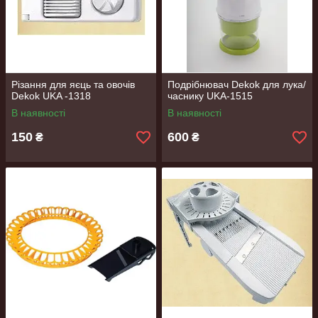
Різання для яєць та овочів
Подрібнювач Dekok для лука/
Dekok UKA -1318
часнику UKA-1515
В наявності
В наявності
150
600
₴
₴